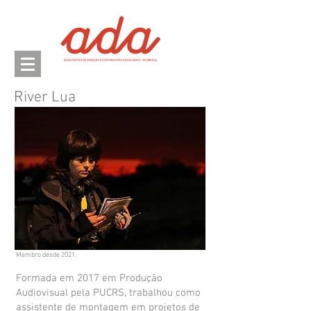
River Lua
Membro desde 2021.
Formada em 2017 em Produção
Audiovisual pela PUCRS, trabalhou como
assistente de montagem em projetos de