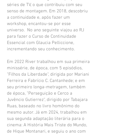
séries de TV, o que contribuiu com seu
senso de montagem. Em 2018, descobriu
a continuidade e, após fazer um
workshop, encantou-se por esse
universo. No ano seguinte viajou ao RJ
para fazer o Curso de Continuidade
Essencial com Glaucia Pelliccione,
incrementando seu conhecimento.
Em 2022 River trabalhou em sua primeira
minissérie, de época, com 5 episódios,
"Filhos da Liberdade", dirigida por Mariani
Ferreira e Fabrício C. Cantanhede; e em
seu primeiro longa-metragem, também
de época, "Perseguição e Cerco a
Juvêncio Gutierrez", dirigido por Tabajara
Ruas, baseado no livro homônimo do
mesmo autor. Já em 2024, trabalhou em
sua segunda adaptação literária para o
cinema: A História Mais Triste do Mundo,
de Hique Montanari, e seguiu o ano com